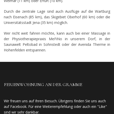
Weimar (11 km) oder Erfurt (10 km).
Durch die zentrale Lage sind auch Ausflüge auf die Wartburg
nach Eisenach (85 km), das Skigebiet Oberhof (60 km) oder die
Universitätsstadt Jena (35 km) möglich.
Wer nicht weit fahren möchte, kann auch bei einer Massage in
der Physiotherapiepraxis MeFiNo in unserem Dorf, in der
Saunawelt Peltobad in Sohnstedt oder der Avenida Therme in
Hohenfelden entspannen.
FERIENWOHNUNG AN DER GRAMME
Wir freuen uns auf Ihren Besuch. Übrigens finden Sie uns auch
auf Facebook. Für eine Weiterempfehlung oder auch ein "Like"
sind wir sehr dankbar.