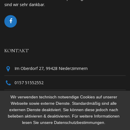
sind wir sehr dankbar.
KONTAKT
Im Oberdorf 27, 99428 Niederzimmern
0157 51552552
fewo-gramme@web.de
Wir verwenden technisch notwendige Cookies auf unserer
Webseite sowie externe Dienste. Standardmäßig sind alle
externen Dienste deaktiviert. Sie können diese jedoch nach
belieben aktivieren & deaktivieren. Für weitere Informationen
lesen Sie unsere Datenschutzbestimmungen.