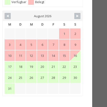
Verfügbar
Belegt
August 2026
M
D
M
D
F
S
S
1
2
3
4
5
6
7
8
9
10
11
12
13
14
15
16
17
18
19
20
21
22
23
24
25
26
27
28
29
30
31